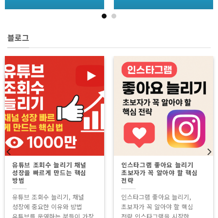
4.86
로
5.00
로
평가됨
평가됨
블로그
유튜브 조회수 늘리기 채널
인스타그램 좋아요 늘리기
성장을 빠르게 만드는 핵심
초보자가 꼭 알아야 할 핵심
방법
전략
유튜브 조회수 늘리기, 채널
인스타그램 좋아요 늘리기,
성장에 중요한 이유와 방법
초보자가 꼭 알아야 할 핵심
유튜브를 운영하는 분들이 가장
전략 인스타그램을 시작한