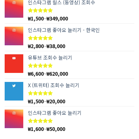
인스타그램 릴스 (동영상) 조회수
₩
1,500
~
₩
349,000
5 중에서
4.97
로
평가됨
인스타그램 좋아요 늘리기 - 한국인
₩
2,800
~
₩
38,000
5 중에서
4.94
로
평가됨
유튜브 조회수 늘리기
₩
6,600
~
₩
620,000
5 중에서
4.78
로
평가됨
X (트위터) 조회수 늘리기
₩
1,500
~
₩
20,000
5 중에서
5.00
로
평가됨
인스타그램 좋아요 늘리기
₩
1,600
~
₩
50,000
5 중에서
4.83
로
평가됨