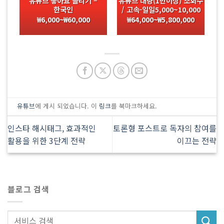
유튜브 좋아요 늘리기 –
유튜브 대량(1만이상) 조회수
한국인
/ 고속-일일5,000~10,000
₩
6,000
~
₩
60,000
₩
64,000
~
₩
5,800,000
유튜브
에 게시 되었습니다. 이
링크
를 북마크하세요.
인스타 해시태그, 효과적인
토론형 포스트로 독자의 참여를
활용을 위한 3단계 전략
이끄는 전략
블로그 검색