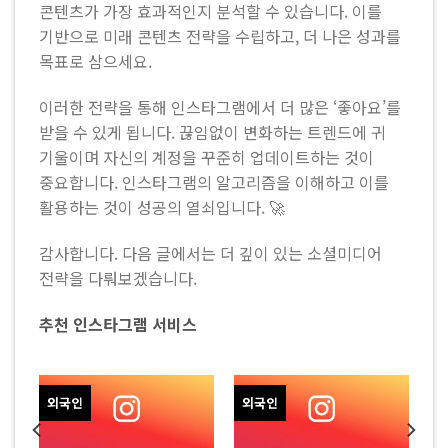
콘텐츠가 가장 효과적인지 분석할 수 있습니다. 이를
기반으로 미래 콘텐츠 전략을 수립하고, 더 나은 성과를
목표로 삼으세요.
이러한 전략을 통해 인스타그램에서 더 많은 ‘좋아요’를
받을 수 있게 됩니다. 끊임없이 변화하는 트렌드에 귀
기울이며 자신의 계정을 꾸준히 업데이트하는 것이
중요합니다. 인스타그램의 알고리즘을 이해하고 이를
활용하는 것이 성공의 열쇠입니다. 🚀
감사합니다. 다음 글에서는 더 깊이 있는 소셜미디어
전략을 다뤄보겠습니다.
추천 인스타그램 서비스
외국인
외국인
)