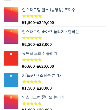
인스타그램 릴스 (동영상) 조회수
₩
1,500
~
₩
349,000
5 중에서
4.97
로
평가됨
인스타그램 좋아요 늘리기 - 한국인
₩
2,800
~
₩
38,000
5 중에서
4.94
로
평가됨
유튜브 조회수 늘리기
₩
6,600
~
₩
620,000
5 중에서
4.78
로
평가됨
X (트위터) 조회수 늘리기
₩
1,500
~
₩
20,000
5 중에서
5.00
로
평가됨
인스타그램 좋아요 늘리기
₩
1,600
~
₩
50,000
5 중에서