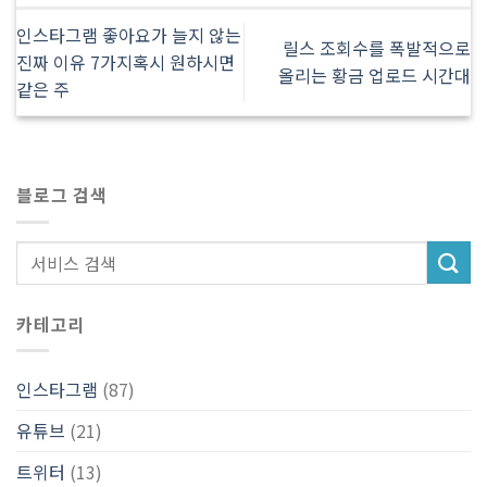
인스타그램 좋아요가 늘지 않는
릴스 조회수를 폭발적으로
진짜 이유 7가지혹시 원하시면
올리는 황금 업로드 시간대
같은 주
블로그 검색
카테고리
인스타그램
(87)
유튜브
(21)
트위터
(13)