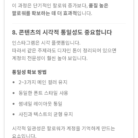
이 과정은 단기적인 팔로워 증가보다,
품질 높은
팔로워를 확보하는 데 더 효과적
입니다.
8. 콘텐츠의 시각적 통일성도 중요합니다
인스타그램은 시각 플랫폼입니다.
따라서 같은 주제라도 디자인 톤이 정리되어 있으면
계정의 전문성이 훨씬 높아 보입니다.
통일성 확보 방법
2~3가지 메인 컬러 유지
동일한 폰트 스타일 사용
썸네일 레이아웃 통일
사진과 텍스트의 균형 유지
시각적 일관성은 팔로워가 계정을 기억하게 만드는
요소입니다.