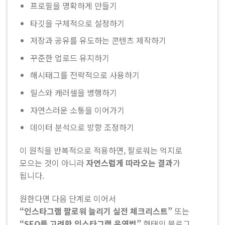
프로필을 명확하게 만들기
타깃을 구체적으로 설정하기
저장과 공유를 유도하는 콘텐츠 제작하기
꾸준한 업로드 유지하기
해시태그를 전략적으로 사용하기
릴스와 캐러셀을 병행하기
자연스러운 소통을 이어가기
데이터 분석으로 방향 조정하기
이 원칙을 반복적으로 적용하면, 팔로워는 억지로
모으는 것이 아니라
자연스럽게 따라오는 결과
가
됩니다.
원한다면 다음 단계로 이어서
“인스타그램 팔로워 늘리기 실전 체크리스트”
또는
“SEO를 고려한 인스타그램 운영법”
형태의 블로그