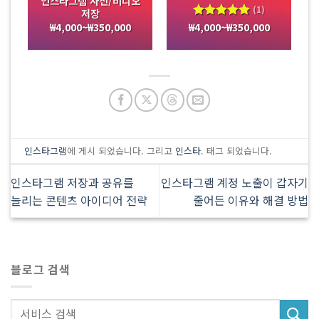
인스타그램 사진/비디오
(1)
저장
₩
4,000
~
₩
350,000
₩
4,000
~
₩
350,000
5 중에서
5.00
로
평가됨
인스타그램
에 게시 되었습니다. 그리고
인스타
. 태그 되었습니다.
인스타그램 저장과 공유를
인스타그램 계정 노출이 갑자기
늘리는 콘텐츠 아이디어 전략
줄어든 이유와 해결 방법
블로그 검색