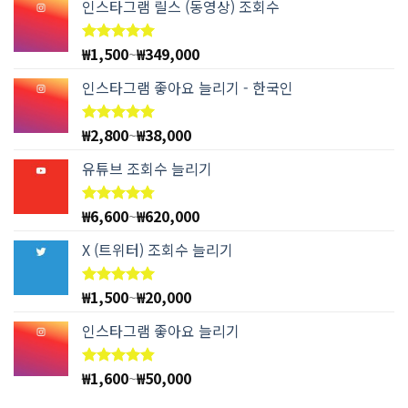
인스타그램 릴스 (동영상) 조회수
₩
1,500
~
₩
349,000
5 중에서
4.97
로
평가됨
인스타그램 좋아요 늘리기 - 한국인
₩
2,800
~
₩
38,000
5 중에서
4.94
로
평가됨
유튜브 조회수 늘리기
₩
6,600
~
₩
620,000
5 중에서
4.78
로
평가됨
X (트위터) 조회수 늘리기
₩
1,500
~
₩
20,000
5 중에서
5.00
로
평가됨
인스타그램 좋아요 늘리기
₩
1,600
~
₩
50,000
5 중에서
4.83
로
평가됨