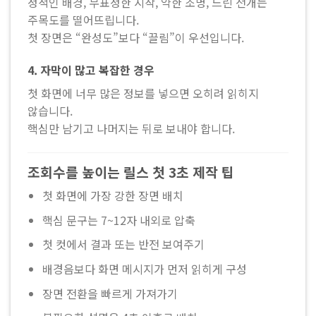
정적인 배경, 무표정한 시작, 약한 조명, 느린 전개는
주목도를 떨어뜨립니다.
첫 장면은 “완성도”보다 “끌림”이 우선입니다.
4. 자막이 많고 복잡한 경우
첫 화면에 너무 많은 정보를 넣으면 오히려 읽히지
않습니다.
핵심만 남기고 나머지는 뒤로 보내야 합니다.
조회수를 높이는 릴스 첫 3초 제작 팁
첫 화면에 가장 강한 장면 배치
핵심 문구는 7~12자 내외로 압축
첫 컷에서 결과 또는 반전 보여주기
배경음보다 화면 메시지가 먼저 읽히게 구성
장면 전환을 빠르게 가져가기