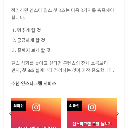
정리하면 인스타 릴스 첫 3초는 다음 3가지를 충족해야
합니다.
멈추게 할 것
궁금하게 할 것
끝까지 보게 할 것
릴스 성과를 높이고 싶다면 콘텐츠의 전체 흐름보다
먼저,
첫 3초 설계
부터 점검하는 것이 가장 중요합니다.
추천 인스타그램 서비스
외국인
외국인
)
인스타그램 도달 늘리기