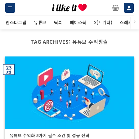
Skip
to
content
인스타그램
유튜브
틱톡
페이스북
X(트위터)
스레드
TAG ARCHIVES:
유튜브 수익창출
23
3월
유튜브 수익화 5가지 필수 조건 및 성공 전략