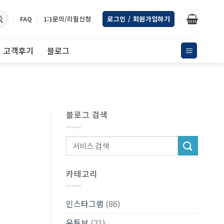
FAQ
1:1문의/리필신청
로그인 / 회원가입하기
고객후기
블로그
블로그 검색
카테고리
인스타그램
(86)
유튜브
(21)