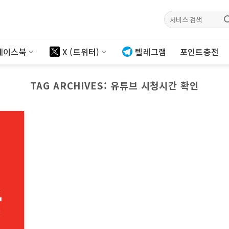
검색:
페이스북
X (트위터)
텔레그램
포인트충전
TAG ARCHIVES:
유튜브 시청시간 확인