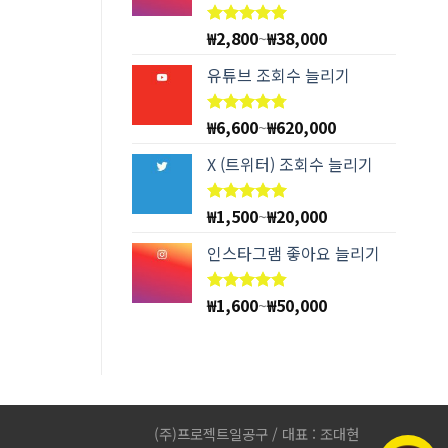
₩
2,800
~
₩
38,000
5 중에서
4.94
로
평가됨
유튜브 조회수 늘리기
₩
6,600
~
₩
620,000
5 중에서
4.78
로
평가됨
X (트위터) 조회수 늘리기
₩
1,500
~
₩
20,000
5 중에서
5.00
로
평가됨
인스타그램 좋아요 늘리기
₩
1,600
~
₩
50,000
5 중에서
4.83
로
평가됨
(주)프로젝트일공구 / 대표 : 조대현