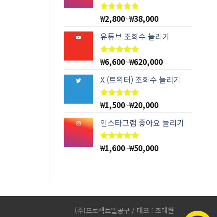
₩
2,800
~
₩
38,000
5 중에서
4.94
로
평가됨
유튜브 조회수 늘리기
₩
6,600
~
₩
620,000
5 중에서
4.78
로
평가됨
X (트위터) 조회수 늘리기
₩
1,500
~
₩
20,000
5 중에서
5.00
로
평가됨
인스타그램 좋아요 늘리기
₩
1,600
~
₩
50,000
5 중에서
4.83
로
평가됨
(주)프로젝트일공구 / 대표 : 조대현