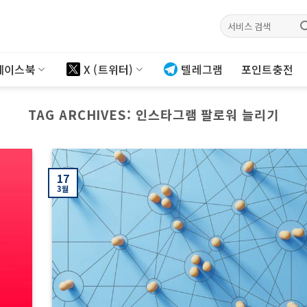
검색:
페이스북
X (트위터)
텔레그램
포인트충전
TAG ARCHIVES:
인스타그램 팔로워 늘리기
17
3월