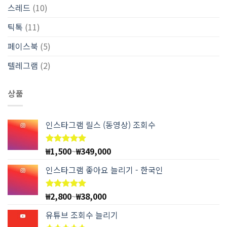
스레드
(10)
틱톡
(11)
페이스북
(5)
텔레그램
(2)
상품
인스타그램 릴스 (동영상) 조회수
₩
1,500
~
₩
349,000
5 중에서
4.97
로
평가됨
인스타그램 좋아요 늘리기 - 한국인
₩
2,800
~
₩
38,000
5 중에서
4.94
로
평가됨
유튜브 조회수 늘리기