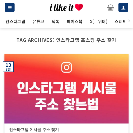
Skip
to
content
인스타그램
유튜브
틱톡
페이스북
X(트위터)
스레드
TAG ARCHIVES:
인스타그램 포스팅 주소 찾기
13
3월
인스타그램 게시글 주소 찾기