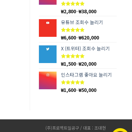
₩
2,800
~
₩
38,000
5 중에서
4.94
로
평가됨
유튜브 조회수 늘리기
₩
6,600
~
₩
620,000
5 중에서
4.78
로
평가됨
X (트위터) 조회수 늘리기
₩
1,500
~
₩
20,000
5 중에서
5.00
로
평가됨
인스타그램 좋아요 늘리기
₩
1,600
~
₩
50,000
5 중에서
4.83
로
평가됨
(주)프로젝트일공구 / 대표 : 조대현