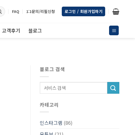
FAQ
1:1문의/리필신청
로그인 / 회원가입하기
고객후기
블로그
블로그 검색
카테고리
인스타그램
(86)
유튜브
(21)