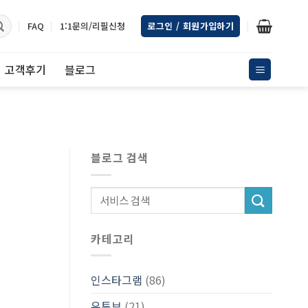
FAQ
1:1문의/리필신청
로그인 / 회원가입하기
고객후기
블로그
블로그 검색
카테고리
인스타그램
(86)
유튜브
(21)