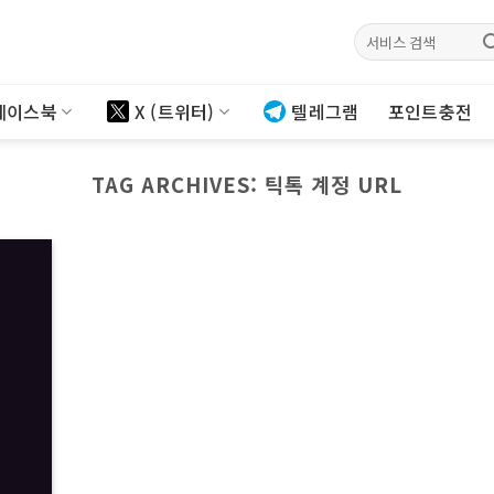
검색:
페이스북
X (트위터)
텔레그램
포인트충전
TAG ARCHIVES:
틱톡 계정 URL