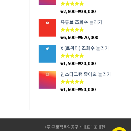
₩
2,800
~
₩
38,000
5 중에서
4.94
로
평가됨
유튜브 조회수 늘리기
₩
6,600
~
₩
620,000
5 중에서
4.78
로
평가됨
X (트위터) 조회수 늘리기
₩
1,500
~
₩
20,000
5 중에서
5.00
로
평가됨
인스타그램 좋아요 늘리기
₩
1,600
~
₩
50,000
5 중에서
4.83
로
평가됨
(주)프로젝트일공구 / 대표 : 조대현