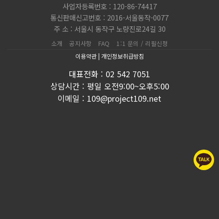
사업자등록번호 : 120-86-74417
통신판매신고번호 : 2016-서울동작-0077
주 소 : 서울시 동작구 노량진로24길 30
소개
공지사항
FAQ
1:1 문의 / 리필신청
이용약관
|
개인정보취급방침
대표전화 : 02 542 7051
상담시간 : 평일 오전9:00~오후5:00
이메일 : 109@project109.net