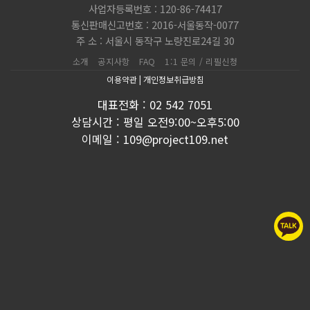
사업자등록번호 : 120-86-74417
통신판매신고번호 : 2016-서울동작-0077
주 소 : 서울시 동작구 노량진로24길 30
소개
공지사항
FAQ
1:1 문의 / 리필신청
이용약관
|
개인정보취급방침
대표전화 : 02 542 7051
상담시간 : 평일 오전9:00~오후5:00
이메일 : 109@project109.net