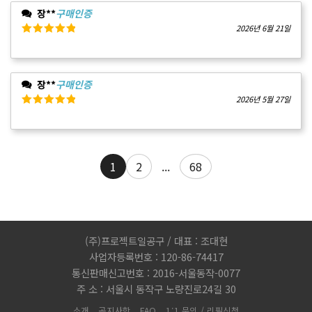
장**
구매인증
2026년 6월 21일
5 중에서
5
로 평가됨
장**
구매인증
2026년 5월 27일
5 중에서
5
로 평가됨
1
2
...
68
(주)프로젝트일공구 / 대표 : 조대현
사업자등록번호 : 120-86-74417
통신판매신고번호 : 2016-서울동작-0077
주 소 : 서울시 동작구 노량진로24길 30
소개
공지사항
FAQ
1:1 문의 / 리필신청