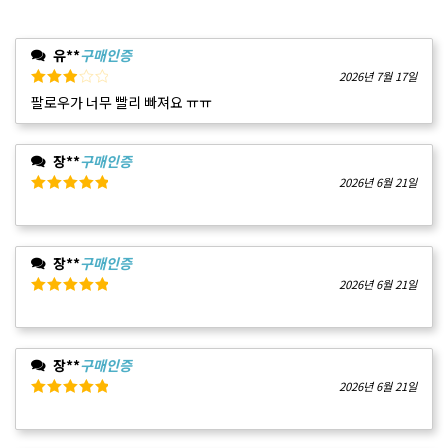
중에서
평가됨
5
2
로
중에서
평가됨
1
로
유**
구매인증
평가됨
2026년 7월 17일
5
팔로우가 너무 빨리 빠져요 ㅠㅠ
중에서
3
로
평가됨
장**
구매인증
2026년 6월 21일
5 중에서
5
로 평가됨
장**
구매인증
2026년 6월 21일
5 중에서
5
로 평가됨
장**
구매인증
2026년 6월 21일
5 중에서
5
로 평가됨