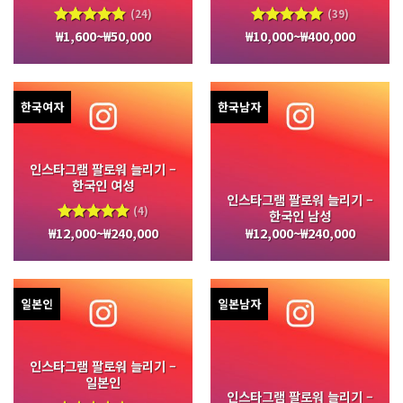
(24)
(39)
₩
1,600
~
₩
50,000
₩
10,000
~
₩
400,000
5 중에서
5 중에서
4.83
로
5.00
로
평가됨
평가됨
한국여자
한국남자
인스타그램 팔로워 늘리기 –
한국인 여성
인스타그램 팔로워 늘리기 –
(4)
한국인 남성
₩
12,000
~
₩
240,000
₩
12,000
~
₩
240,000
5 중에서
5.00
로
평가됨
일본인
일본남자
인스타그램 팔로워 늘리기 –
일본인
인스타그램 팔로워 늘리기 –