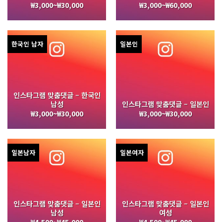
₩
3,000
~
₩
30,000
₩
3,000
~
₩
60,000
5 중에서
5 중에서
5.00
로
4.00
로
평가됨
평가됨
한국인 남자
일본인
인스타그램 맞춤댓글 – 한국인
남성
인스타그램 맞춤댓글 – 일본인
₩
3,000
~
₩
30,000
₩
3,000
~
₩
30,000
일본남자
일본여자
인스타그램 맞춤댓글 – 일본인
인스타그램 맞춤댓글 – 일본인
남성
여성
₩
4,500
~
₩
45,000
₩
4,500
~
₩
45,000