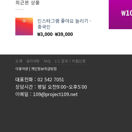
최근본 상품
₩
1
인스타그램 좋아요 늘리기 -
중국인
₩
3,000
~
₩
39,000
소개
공지사항
FAQ
1:1 문의 / 리필신청
이용약관
|
개인정보취급방침
대표전화 : 02 542 7051
상담시간 : 평일 오전9:00~오후5:00
이메일 : 109@project109.net