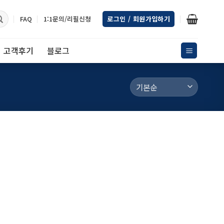
FAQ
1:1문의/리필신청
로그인 / 회원가입하기
고객후기
블로그