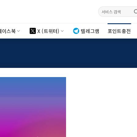
검색:
페이스북
X (트위터)
텔레그램
포인트충전