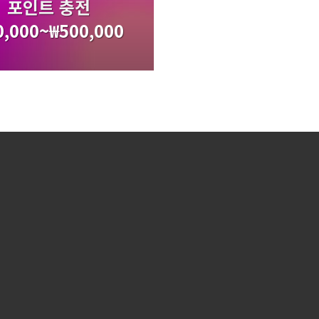
포인트 충전
0,000
~
₩
500,000