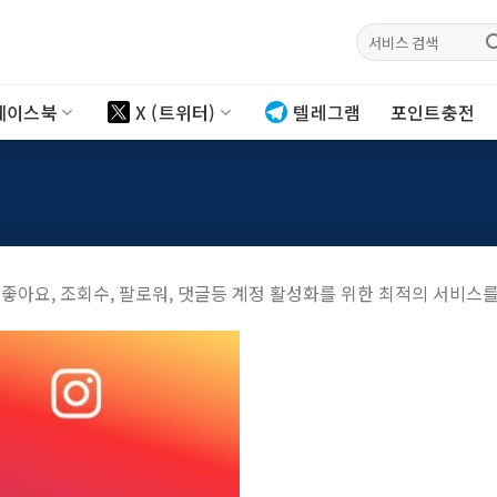
검색:
페이스북
X (트위터)
텔레그램
포인트충전
좋아요, 조회수, 팔로워, 댓글등 계정 활성화를 위한 최적의 서비스