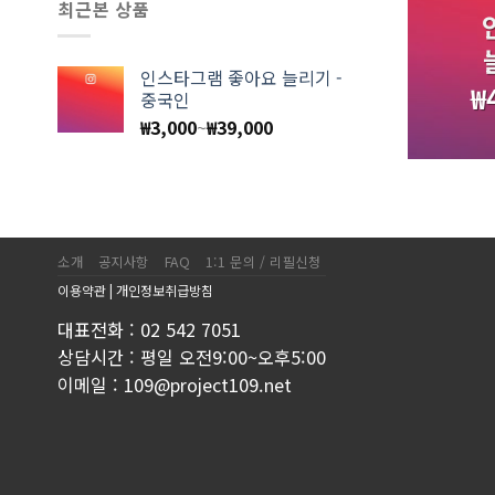
최근본 상품
인스타그램 좋아요 늘리기 -
₩
중국인
₩
3,000
~
₩
39,000
소개
공지사항
FAQ
1:1 문의 / 리필신청
이용약관
|
개인정보취급방침
대표전화 : 02 542 7051
상담시간 : 평일 오전9:00~오후5:00
이메일 : 109@project109.net