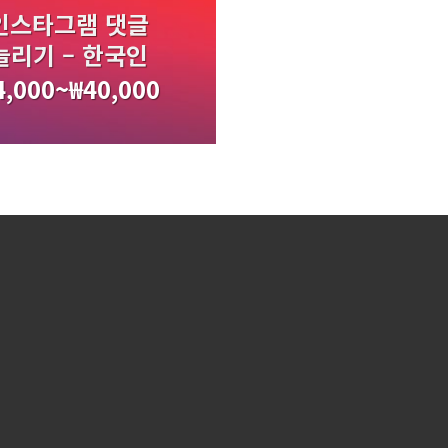
인스타그램 댓글
늘리기 – 한국인
4,000
~
₩
40,000