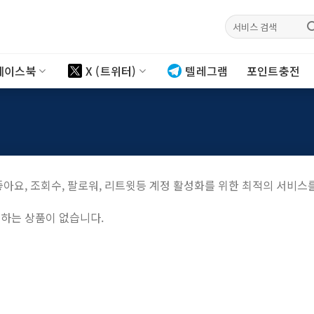
검색:
페이스북
X (트위터)
텔레그램
포인트충전
 좋아요, 조회수, 팔로워, 리트윗등 계정 활성화를 위한 최적의 서비스
하는 상품이 없습니다.