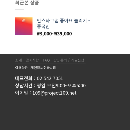
최근본 상품
인스타그램 좋아요 늘리기 -
중국인
₩
3,000
~
₩
39,000
소개
공지사항
FAQ
1:1 문의 / 리필신청
이용약관
|
개인정보취급방침
대표전화 : 02 542 7051
상담시간 : 평일 오전9:00~오후5:00
이메일 : 109@project109.net