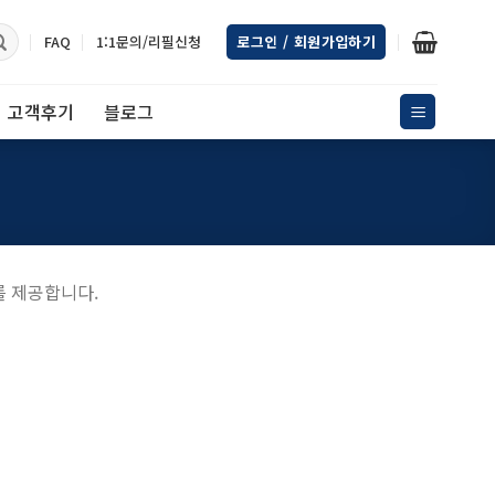
FAQ
1:1문의/리필신청
로그인 / 회원가입하기
고객후기
블로그
를 제공합니다.