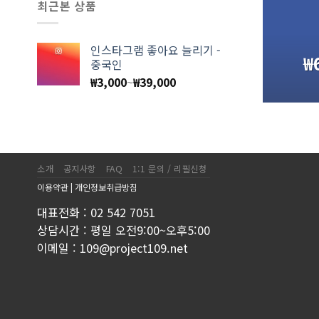
최근본 상품
인스타그램 좋아요 늘리기 -
₩
중국인
₩
3,000
~
₩
39,000
소개
공지사항
FAQ
1:1 문의 / 리필신청
이용약관
|
개인정보취급방침
대표전화 : 02 542 7051
상담시간 : 평일 오전9:00~오후5:00
이메일 : 109@project109.net