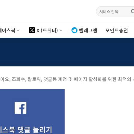
검색:
페이스북
X (트위터)
텔레그램
포인트충전
아요, 조회수, 팔로워, 댓글등 계정 및 페이지 활성화를 위한 최적의
이스북 댓글 늘리기