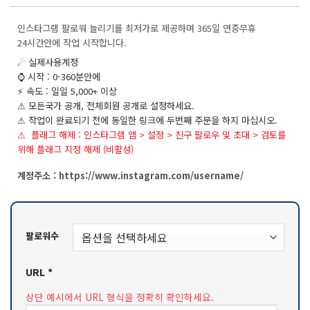
평가를
기준으로
인스타그램 팔로워 늘리기를 최저가로 제공하며 365일 연중무휴
5점 만점에
점으로
24시간안에 작업 시작합니다.
평가됨
☄ 실제사용계정
⌚️ 시작 : 0-360분안에
⚡ 속도 : 일일 5,000+ 이상
⚠ 모든국가 공개, 전체회원 공개로 설정하세요.
⚠ 작업이 완료되기 전에 동일한 링크에 두번째 주문을 하지 마십시오.
⚠ 플래그 해제 : 인스타그램 앱 > 설정 > 친구 팔로우 및 초대 > 검토를
위해 플래그 지정 해제 (비활성)
계정주소 : https://www.instagram.com/username/
팔로워수
URL
*
상단 예시에서 URL 형식을 정확히 확인하세요.