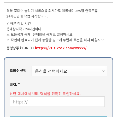
평가를
기준으로
틱톡 조회수 늘리기 서비스를 최저가로 제공하며 365일 연중무휴
5점
만점에
24시간안에 작업 시작합니다.
점으로
⚡ 빠른 작업 시간
평가됨
⌚️예상시작 : 24시간이내
⚠ 모든국가 공개, 전체회원 공개로 설정하세요.
⚠ 작업이 완료되기 전에 동일한 링크에 두번째 주문을 하지 마십시오.
동영상주소(URL) :
https://vt.tiktok.com/xxxxxx/
조회수 선택
URL
*
상단 예시에서 URL 형식을 정확히 확인하세요.