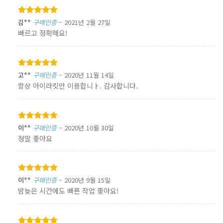
5 중에서
김**
구매인증
–
2021년 2월 27일
5
로 평가됨
빠르고 정확해요!
5 중에서
고**
구매인증
–
2020년 11월 14일
5
로 평가됨
항상 아이라킷만 이용합니ㅏ. 감사합니다.
5 중에서
이**
구매인증
–
2020년 10월 30일
5
로 평가됨
정말 좋아요
5 중에서
이**
구매인증
–
2020년 9월 15일
5
로 평가됨
밤늦은 시간에도 빠른 작업 좋아요!