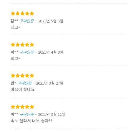
5 중에서
감**
구매인증
–
2021년 5월 5일
5
로 평가됨
최고~
5 중에서
이**
구매인증
–
2021년 4월 9일
5
로 평가됨
최고~
5 중에서
관*
구매인증
–
2021년 3월 27일
5
로 평가됨
마음에 좋네요
5 중에서
이**
구매인증
–
2021년 3월 11일
5
로 평가됨
속도 빨라서 너무 좋아요