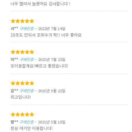
5
로 평가됨
너무 빨라서 놀랬어요 감사합니다 !
5 중에서
서**
구매인증
–
2022년 7월 14일
5
로 평가됨
10초도 안되서 조회수가 팍!! 너무 좋아요
5 중에서
이**
구매인증
–
2021년 7월 22일
5
로 평가됨
또이용할게요!빠르고 좋았습니다!
5 중에서
김**
구매인증
–
2021년 5월 22일
5
로 평가됨
최고입니다!
5 중에서
함**
구매인증
–
2021년 5월 10일
5
로 평가됨
항상 여기만 이용합니다!