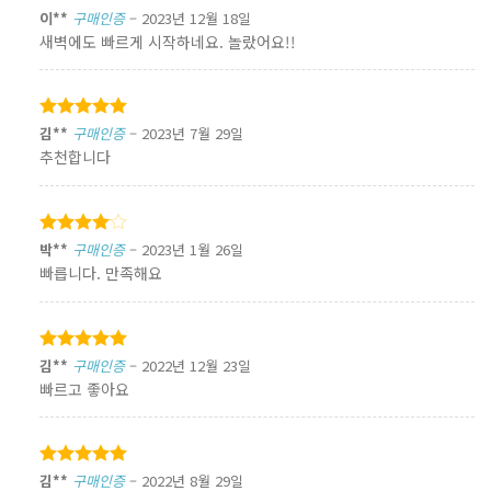
5 중에서
이**
구매인증
–
2023년 12월 18일
5
로 평가됨
새벽에도 빠르게 시작하네요. 놀랐어요!!
5 중에서
김**
구매인증
–
2023년 7월 29일
5
로 평가됨
추천합니다
5 중에서
박**
구매인증
–
2023년 1월 26일
4
로
빠릅니다. 만족해요
평가됨
5 중에서
김**
구매인증
–
2022년 12월 23일
5
로 평가됨
빠르고 좋아요
5 중에서
김**
구매인증
–
2022년 8월 29일