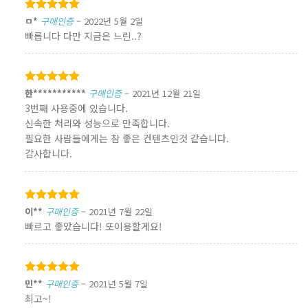
5 중에서
ㅁ*
구매인증
–
2022년 5월 2일
5
로 평가됨
빠릅니다 다만 지금은 느린..?
5 중에서
한***********
구매인증
–
2021년 12월 21일
5
로 평가됨
3번째 사용중에 있습니다.
신속한 처리와 성능으로 만족합니다.
필요한 사람들에게는 참 좋은 컨텐츠인것 같습니다.
감사합니다.
5 중에서
이**
구매인증
–
2021년 7월 22일
5
로 평가됨
빠르고 좋았습니다! 또이용할게요!
5 중에서
민**
구매인증
–
2021년 5월 7일
5
로 평가됨
최고~!