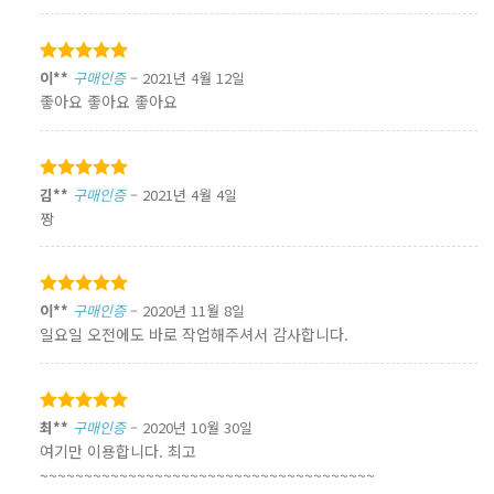
5 중에서
이**
구매인증
–
2021년 4월 12일
5
로 평가됨
좋아요 좋아요 좋아요
5 중에서
김**
구매인증
–
2021년 4월 4일
5
로 평가됨
짱
5 중에서
이**
구매인증
–
2020년 11월 8일
5
로 평가됨
일요일 오전에도 바로 작업해주셔서 감사합니다.
5 중에서
최**
구매인증
–
2020년 10월 30일
5
로 평가됨
여기만 이용합니다. 최고
~~~~~~~~~~~~~~~~~~~~~~~~~~~~~~~~~~~~~~