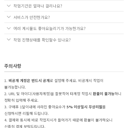
작업기간은 얼마나 걸리나요?
서비스가 안전한가요?
여러 게시물도 좋아요늘리기가 가능한가요?
작업 진행상태를 확인할수 있나요?
주의사항
1.
비공개 계정은 반드시 공개
로 설정해 주세요. 비공개시 작업이
불가능합니다.
2. URL 및 아이디(사용자계정)을 잘못적어 타계정 작업시
환불이 불가능
하니
정확히 입력해 주세요.
3. 구매후 1달이내에 사라진 좋아요수가
5% 이상일시 무상리필
를
신청하시면 리필해 드립니다.
4. 결제와 동시에 바로 작업지시가 들어가기 때문에 환불이 불가하오니
신중히 결제 부탁드립니다.