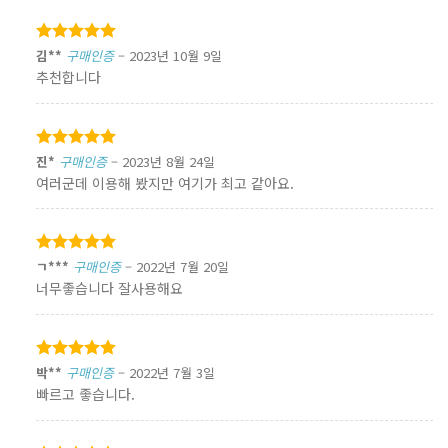
5 중에서
김**
구매인증
–
2023년 10월 9일
5
로 평가됨
추천합니다
5 중에서
진*
구매인증
–
2023년 8월 24일
5
로 평가됨
여러군데 이용해 봤지만 여기가 최고 같아요.
5 중에서
ㄱ***
구매인증
–
2022년 7월 20일
5
로 평가됨
너무좋습니다 잘사용해요
5 중에서
박**
구매인증
–
2022년 7월 3일
5
로 평가됨
빠르고 좋습니다.