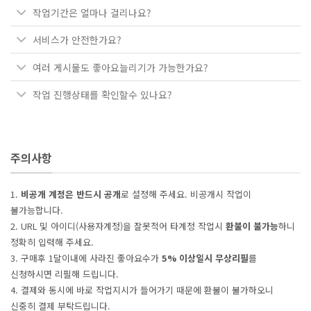
작업기간은 얼마나 걸리나요?
서비스가 안전한가요?
여러 게시물도 좋아요늘리기가 가능한가요?
작업 진행상태를 확인할수 있나요?
주의사항
1.
비공개 계정은 반드시 공개
로 설정해 주세요. 비공개시 작업이
불가능합니다.
2. URL 및 아이디(사용자계정)을 잘못적어 타계정 작업시
환불이 불가능
하니
정확히 입력해 주세요.
3. 구매후 1달이내에 사라진 좋아요수가
5% 이상일시 무상리필
를
신청하시면 리필해 드립니다.
4. 결제와 동시에 바로 작업지시가 들어가기 때문에 환불이 불가하오니
신중히 결제 부탁드립니다.